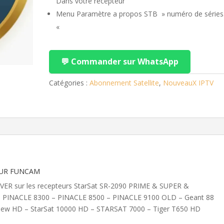
Dans votre récepteur
Menu Paramètre a propos STB » numéro de série
«
💬 Commander sur WhatsApp
Catégories :
Abonnement Satellite
,
NouveauX IPTV
UR FUNCAM
EVER sur les recepteurs StarSat SR-2090 PRIME & SUPER &
 PINACLE 8300 – PINACLE 8500 – PINACLE 9100 OLD – Geant 88
ew HD – StarSat 10000 HD – STARSAT 7000 – Tiger T650 HD