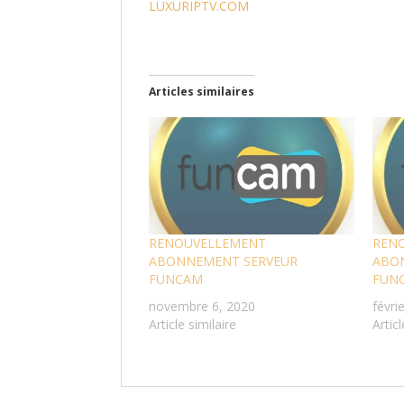
LUXURIPTV.COM
Articles similaires
RENOUVELLEMENT
REN
ABONNEMENT SERVEUR
ABO
FUNCAM
FUN
novembre 6, 2020
févri
Article similaire
Articl