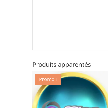
Produits apparentés
Promo !