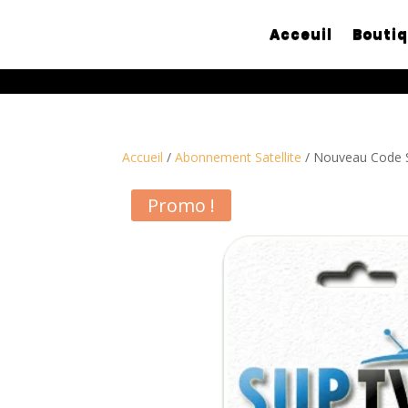
Acceuil
Bouti
Accueil
/
Abonnement Satellite
/ Nouveau Code S
Promo !