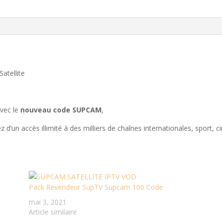
tellite
avec le
nouveau code SUPCAM
,
z d’un accès illimité à des milliers de chaînes internationales, sport, 
Pack Revendeur SupTV Supcam 100 Code
mai 3, 2021
Article similaire