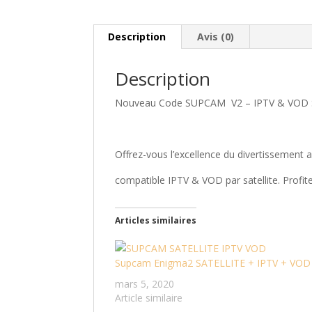
Description
Avis (0)
Description
Nouveau Code SUPCAM V2 – IPTV & VOD Sa
Offrez-vous l’excellence du divertissement 
compatible IPTV & VOD par satellite. Profite
Articles similaires
Supcam Enigma2 SATELLITE + IPTV + VOD
mars 5, 2020
Article similaire