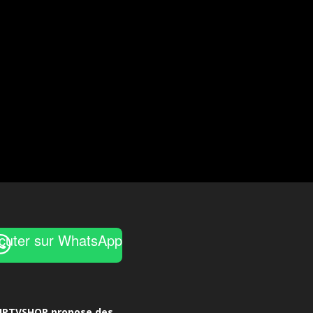
cuter sur WhatsApp
UPTVSHOP propose des