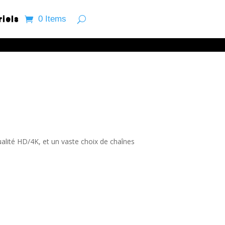
riels
0 Items
ualité HD/4K, et un vaste choix de chaînes