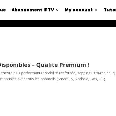
que
Abonnement IPTV
My account
Tuto
isponibles – Qualité Premium !
encore plus performants : stabilité renforcée, zapping ultra-rapide, q
ompatibles avec tous les appareils (Smart TV, Android, Box, PC).