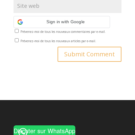
Sign in with Google
Prévenez-moi de tous les nouveaux commentaires par e-mail.
Prévenez-moi de tous les nouveaux articles par e-mail.
Discuter sur WhatsApp