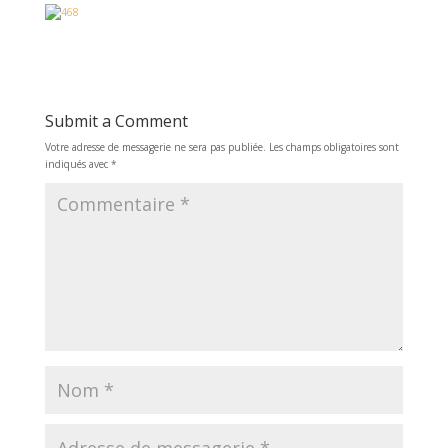
d'alimentation sur le
panneau avant après
avoir…
Submit a Comment
Votre adresse de messagerie ne sera pas publiée.
Les champs obligatoires sont
indiqués avec
*