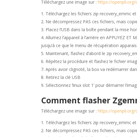
Téléchargez une image sur :
https://openpli.o
Téléchargez les fichiers zip recovery_emmc e
Ne décompressez PAS ces fichiers, mais copiez
Placez l’USB dans la boîte pendant la mise hor
Allumez l’appareil à l’arrière en APPUY
jusqu’à ce que le menu de récupération apparai
Maintenant, flashez d’abord le zip recovery_
Répétez la procédure et flashez le fichier imag
Après avoir clignoté, la box va redémarrer da
Retirez la clé USB
Sélectionnez ‘linux slot 1’ pour démarrer l’ima
Comment flasher Zgem
Téléchargez une image sur :
https://openpli.
Téléchargez les fichiers zip recovery_emmc e
Ne décompressez PAS ces fichiers, mais copiez