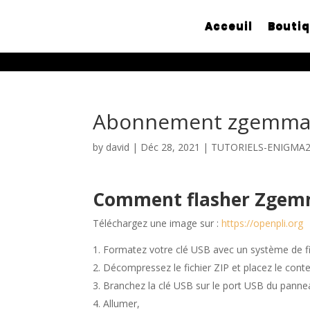
Acceuil
Bouti
Abonnement zgemma
by
david
|
Déc 28, 2021
|
TUTORIELS-ENIGMA
Comment flasher Zgem
Téléchargez une image sur :
https://openpli.org
Formatez votre clé USB avec un système de f
Décompressez le fichier ZIP et placez le cont
Branchez la clé USB sur le port USB du pannea
Allumer,