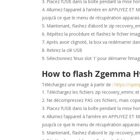
Placez l’USB dans la boîte pendant la mise hor
Allumez l’appareil à l’arrière en APPUY
jusqu’à ce que le menu de récupération apparai
Maintenant, flashez d’abord le zip recovery_
Répétez la procédure et flashez le fichier imag
Après avoir clignoté, la box va redémarrer da
Retirez la clé USB
Sélectionnez ‘linux slot 1’ pour démarrer l’ima
How to flash Zgemma H9
Téléchargez une image à partir de :
https://ope
Téléchargez les fichiers zip recovery_emmc e
Ne décompressez PAS ces fichiers, mais copiez
Placez l’USB dans la boîte pendant la mise hor
Allumez l’appareil à l’arrière en APPUY
jusqu’à ce que le menu de récupération apparai
Maintenant, flashez d’abord le zip recovery_