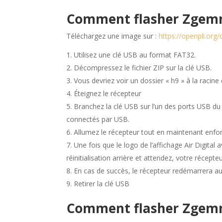
Comment flasher Zgemm
Téléchargez une image sur :
https://openpli.or
Utilisez une clé USB au format FAT32.
Décompressez le fichier ZIP sur la clé USB.
Vous devriez voir un dossier « h9 » à la racine 
Éteignez le récepteur
Branchez la clé USB sur l’un des ports USB du
connectés par USB.
Allumez le récepteur tout en maintenant e
Une fois que le logo de l’affichage Air Digita
réinitialisation arrière et attendez, votre récept
En cas de succès, le récepteur redémarrera a
Retirer la clé USB
Comment flasher Zgem