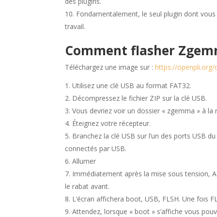
des plugins.
Fondamentalement, le seul plugin dont vous 
travail.
Comment flasher Zgem
Téléchargez une image sur :
https://openpli.or
Utilisez une clé USB au format FAT32.
Décompressez le fichier ZIP sur la clé USB.
Vous devriez voir un dossier « zgemma » à la r
Éteignez votre récepteur.
Branchez la clé USB sur l’un des ports USB du
connectés par USB.
Allumer
Immédiatement après la mise sous tension, 
le rabat avant.
L’écran affichera boot, USB, FLSH. Une fois FL
Attendez, lorsque « boot » s’affiche vous pouv