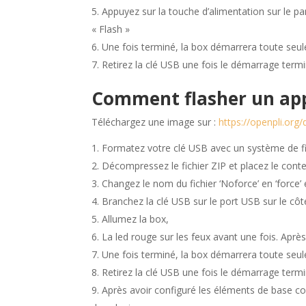
Appuyez sur la touche d’alimentation sur le pan
« Flash »
Une fois terminé, la box démarrera toute seul
Retirez la clé USB une fois le démarrage termi
Comment flasher un app
Téléchargez une image sur :
https://openpli.or
Formatez votre clé USB avec un système de f
Décompressez le fichier ZIP et placez le cont
Changez le nom du fichier ‘Noforce’ en ‘force’ 
Branchez la clé USB sur le port USB sur le côté
Allumez la box,
La led rouge sur les feux avant une fois. Après
Une fois terminé, la box démarrera toute seul
Retirez la clé USB une fois le démarrage termi
Après avoir configuré les éléments de base co