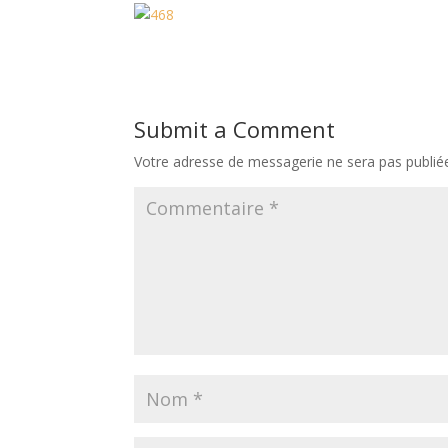
la racine de…
Submit a Comment
Votre adresse de messagerie ne sera pas publié