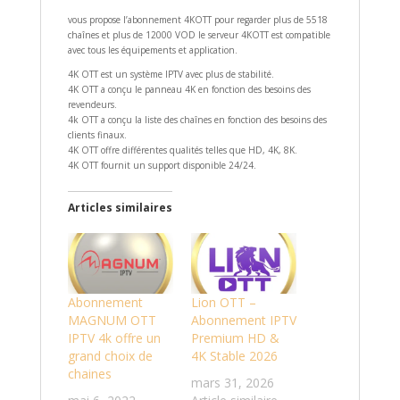
vous propose l’abonnement 4KOTT pour regarder plus de 5518
chaînes et plus de 12000 VOD le serveur 4KOTT est compatible
avec tous les équipements et application.
4K OTT est un système IPTV avec plus de stabilité.
4K OTT a conçu le panneau 4K en fonction des besoins des
revendeurs.
4k OTT a conçu la liste des chaînes en fonction des besoins des
clients finaux.
4K OTT offre différentes qualités telles que HD, 4K, 8K.
4K OTT fournit un support disponible 24/24.
Articles similaires
Abonnement
Lion OTT –
MAGNUM OTT
Abonnement IPTV
IPTV 4k offre un
Premium HD &
grand choix de
4K Stable 2026
chaines
mars 31, 2026