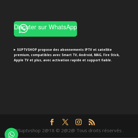
Discuter sur WhatsApp
SUPTVSHOP propose des abonnements IPTV et satellite
premium, compatibles avec Smart TV, Android, MAG, Fire Stick,
Apple TV et plus, avec activation rapide et support fiable.
@Suptvshop 2@18 © 2@2@ Tous droits réservés .