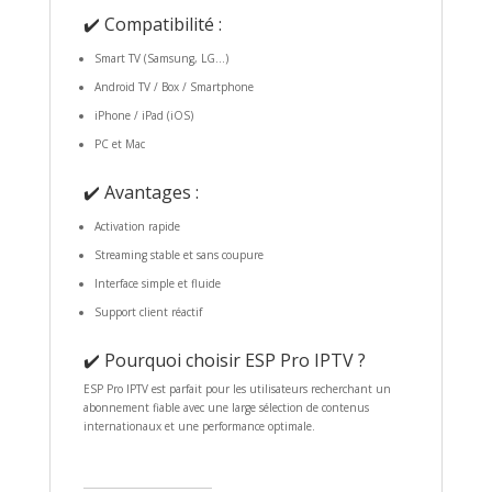
✔️ Compatibilité :
Smart TV (Samsung, LG…)
Android TV / Box / Smartphone
iPhone / iPad (iOS)
PC et Mac
✔️ Avantages :
Activation rapide
Streaming stable et sans coupure
Interface simple et fluide
Support client réactif
✔️ Pourquoi choisir ESP Pro IPTV ?
ESP Pro IPTV est parfait pour les utilisateurs recherchant un
abonnement fiable avec une large sélection de contenus
internationaux et une performance optimale.