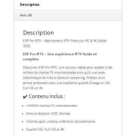
Description
Avis (0)
Description
ESP Pro IPTV – Abonnement IPTV Premium HD & 4K Stable
2026
ESP Pro IPTV – Une expérience IPTV fluide et
complète
Découvrez ESP Pro IPTV, une solution idéale pour accéder à des
milliers de chaînes TV internationales ainsi qu’à une vaste
bibliothèque de films et séries en streaming. Profitez d’un
service performant avec une excellente qualité d’image en HD,
Full HD et 4K.
✔️ Contenu inclus :
+100000 chaînes TV internationales
Films et séries en VOD illimitée
Chaînes sport, cinéma, enfants et documentaires
Qualité HD, Full HD et 4K