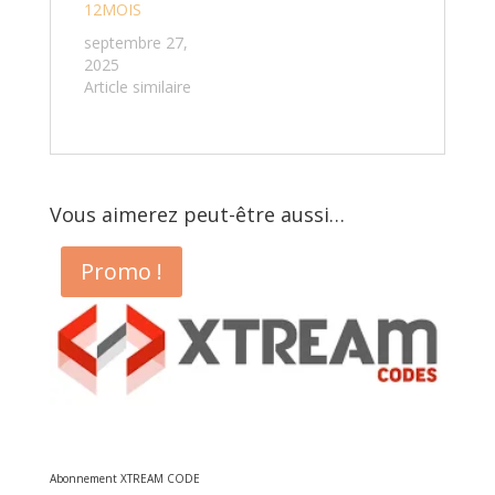
12MOIS
septembre 27,
2025
Article similaire
Vous aimerez peut-être aussi…
Promo !
Abonnement XTREAM CODE