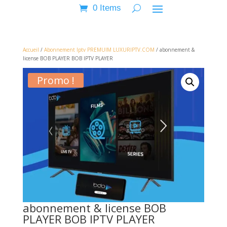
0 Items
Accueil
/
Abonnement Iptv PREMUIM LUXURIPTV.COM
/ abonnement &
license BOB PLAYER BOB IPTV PLAYER
Promo !
abonnement & license BOB
PLAYER BOB IPTV PLAYER