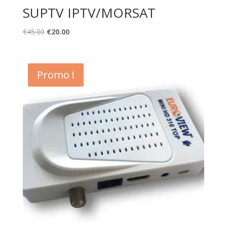
SUPTV IPTV/MORSAT
Original
Current
€
45.00
€
20.00
price
price
was:
is:
€45.00.
€20.00.
Promo !