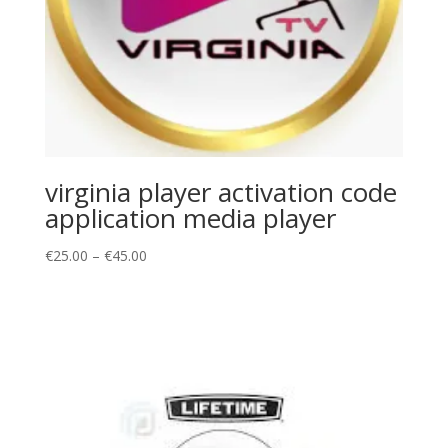
virginia player activation code
application media player
Price
€
25.00
–
€
45.00
range:
€25.00
through
€45.00