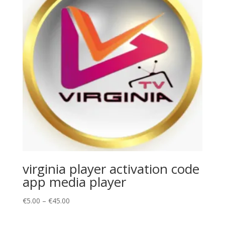
virginia player activation code
app media player
Price
€
5.00
–
€
45.00
range:
€5.00