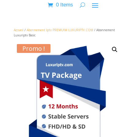
0 Items
Accueil
/
Abonnement Iptv PREMUIM LUXURIPTV.COM
/ Abonnement
Luxuriptv Basic
Promo !