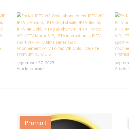
é
Abonnement IPTV Forfait VIP Gold – Qualité
Abonnem
Premium 03 MOIS
Premiu
septembre 27, 2025
septem
Article similaire
Article 
Promo !