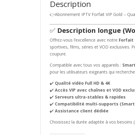
Description
👉Abonnement IPTV Forfait VIP Gold – Qu
✅
Description longue (
Offrez-vous l’excellence avec notre
Forfait
sportives, films, séries et VOD exclusives. 
coupure.
Compatible avec tous vos appareils :
Smart
pour les utilisateurs exigeants qui recherc
✔️
Qualité vidéo Full HD & 4K
✔️
Accès VIP avec chaînes et VOD exclu
✔️
Serveurs ultra-stables & rapides
✔️
Compatibilité multi-supports (Smart T
✔️
Assistance client dédiée
Choisissez la durée adaptée à vos besoins (