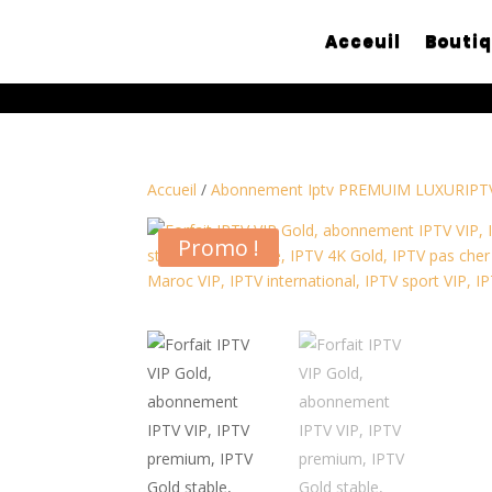
Acceuil
Bouti
Accueil
/
Abonnement Iptv PREMUIM LUXURIP
Promo !