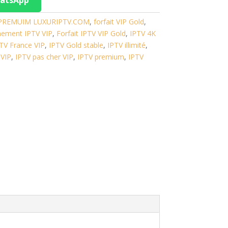
 PREMUIM LUXURIPTV.COM
,
forfait VIP Gold
,
ement IPTV VIP
,
Forfait IPTV VIP Gold
,
IPTV 4K
TV France VIP
,
IPTV Gold stable
,
IPTV illimité
,
VIP
,
IPTV pas cher VIP
,
IPTV premium
,
IPTV