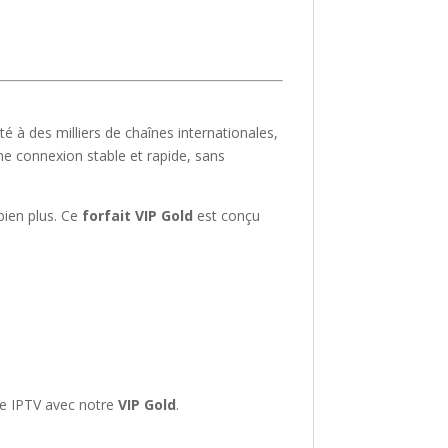
té à des milliers de chaînes internationales,
une connexion stable et rapide, sans
 bien plus. Ce
forfait VIP Gold
est conçu
nce IPTV avec notre
VIP Gold
.