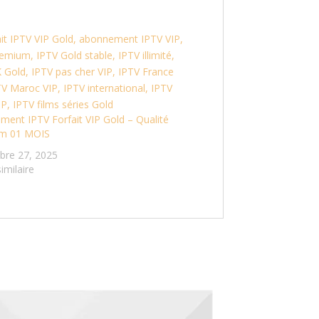
ent IPTV Forfait VIP Gold – Qualité
m 01 MOIS
bre 27, 2025
similaire