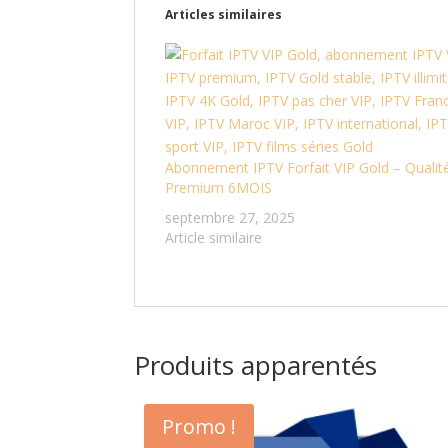
Articles similaires
Abonnement IPTV Forfait VIP Gold – Qualit
Premium 6MOIS
septembre 27, 2025
Article similaire
Produits apparentés
Promo !