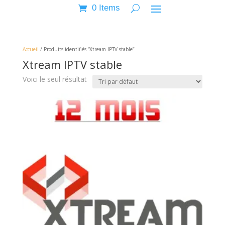
0 Items
Accueil
/ Produits identifiés “Xtream IPTV stable”
Xtream IPTV stable
Voici le seul résultat