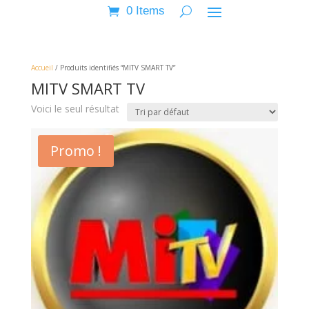
0 Items
Accueil
/ Produits identifiés “MITV SMART TV”
MITV SMART TV
Voici le seul résultat
Promo !