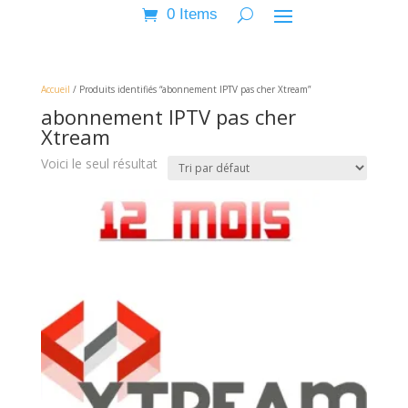
0 Items
Accueil
/ Produits identifiés “abonnement IPTV pas cher Xtream”
abonnement IPTV pas cher
Xtream
Voici le seul résultat