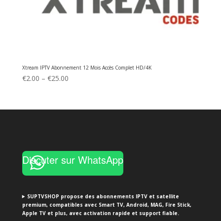
Xtream IPTV Abonnement 12 Mois Accès Complet HD/4K
Price
€
2.00
–
€
25.00
range:
€2.00
through
€25.00
Discuter sur WhatsApp
SUPTVSHOP propose des abonnements IPTV et satellite
premium, compatibles avec Smart TV, Android, MAG, Fire Stick,
Apple TV et plus, avec activation rapide et support fiable.