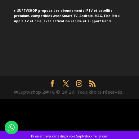
SUPTVSHOP propose des abonnements IPTV et satellite
premium, compatibles avec Smart TV, Android, MAG, Fire Stick,
Apple TV et plus, avec activation rapide et support fiable.
@Suptvshop 2@18 © 2@2@ Tous droits réservés .
Paiement avec carte disponible Suptvshop.me
Ignorer